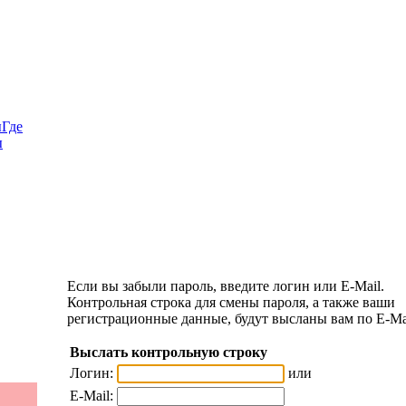
ы
Где
ы
Если вы забыли пароль, введите логин или E-Mail.
Контрольная строка для смены пароля, а также ваши
регистрационные данные, будут высланы вам по E-Ma
Выслать контрольную строку
Логин:
или
E-Mail: