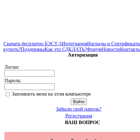
Скачать бесплатно БЭСТ-5
Интеграция
Награды и Сертификат
купить?
Поддержка
Как это СДЕЛАТЬ?
Форум
Новости
Контакт
Авторизация
Логин:
Пароль:
Запомнить меня на этом компьютере
Забыли свой пароль?
Регистрация
ВАШ ВОПРОС