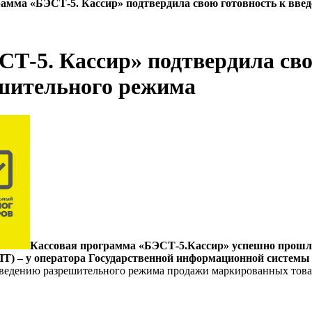
амма «БЭСТ-5. Кассир» подтвердила свою готовность к вве
Т-5. Кассир» подтвердила сво
шительного режима
Кассовая программа «БЭСТ-5.Кассир» успешно прошл
Т) – у оператора Государственной информационной системы
введению разрешительного режима продажи маркированных товар