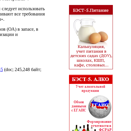
 следует использовать
ивают все требования
».
в (ОА) в запасе, в
изации и
-5
(doc; 245,248 байт;