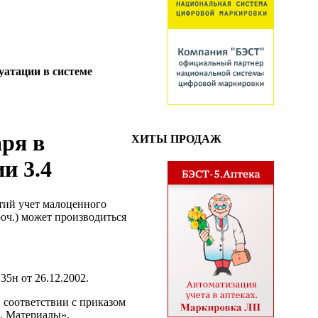
уатации в системе
ря в
ХИТЫ ПРОДАЖ
и 3.4
тий учет малоценного
оч.) может производиться
5н от 26.12.2002.
 соответствии с приказом
. Материалы».