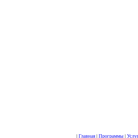
|
Главная
|
Программы
|
Услу