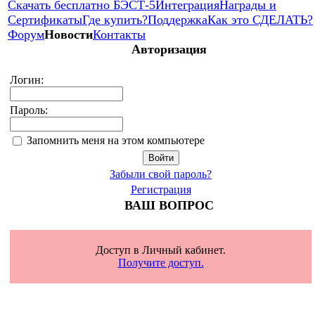
Скачать бесплатно БЭСТ-5
Интеграция
Награды и
Сертификаты
Где купить?
Поддержка
Как это СДЕЛАТЬ?
Форум
Новости
Контакты
Авторизация
Логин:
Пароль:
Запомнить меня на этом компьютере
Забыли свой пароль?
Регистрация
ВАШ ВОПРОС
Доступ в Личный кабинет.
Получите доступ.